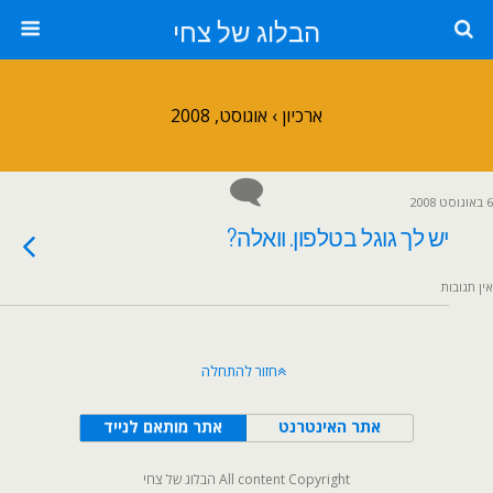
הבלוג של צחי
ארכיון › אוגוסט, 2008
6 באוגוסט 2008
יש לך גוגל בטלפון. וואלה?
אין תגובות
חזור להתחלה
אתר האינטרנט
אתר מותאם לנייד
All content Copyright הבלוג של צחי