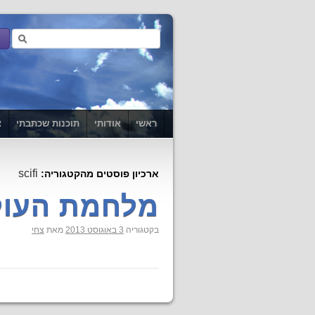
ראשי
אודותי
תוכנות שכתבתי
צ
scifi
ארכיון פוסטים מהקטגוריה:
מלחמת העולם Z (ה
בקטגוריה
3 באוגוסט 2013
מאת
צחי