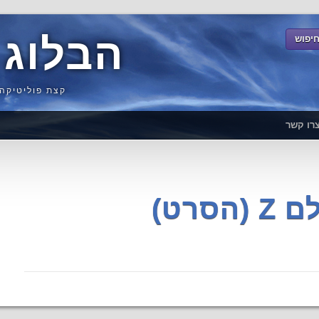
הבלוג 
קצת פוליטיקה,
רו קשר
סרט)