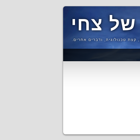
של צחי
 קצת טכנולוגיה, ודברים אחרים.