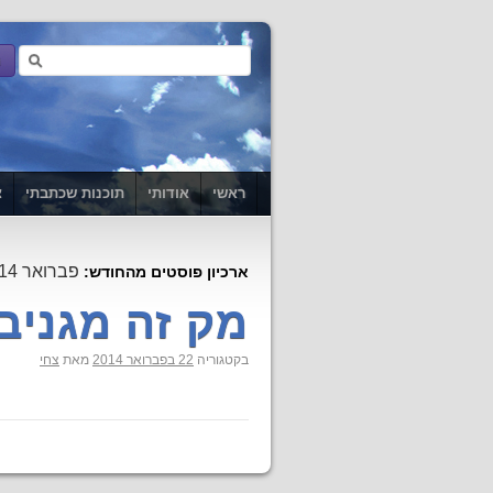
ראשי
אודותי
תוכנות שכתבתי
צ
פברואר 2014
ארכיון פוסטים מהחודש:
מק זה מגניב
בקטגוריה
22 בפברואר 2014
מאת
צחי