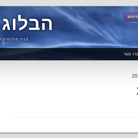
הבלוג 
קצת פוליטיקה,
רו קשר