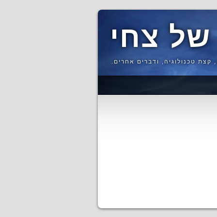
של צחי
 קצת טכנולוגיה, ודברים אחרים.