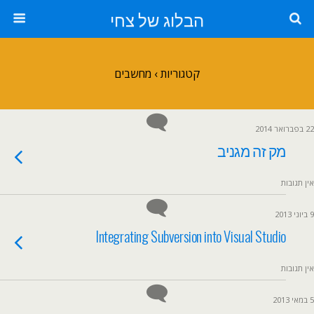
הבלוג של צחי
קטגוריות ›
מחשבים
22 בפברואר 2014
מק זה מגניב
אין תגובות
9 ביוני 2013
Integrating Subversion into Visual Studio
אין תגובות
5 במאי 2013