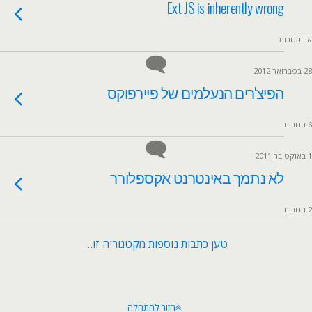
Ext JS is inherently wrong
אין תגובות
28 בפברואר 2012
הפיצ'רים הנעלמים של פיירפוקס
6 תגובות
1 באוקטובר 2011
לא נתמך באינטרנט אקספלורר
2 תגובות
טען כתבות נוספות מקטגוריה זו…
חזור להתחלה