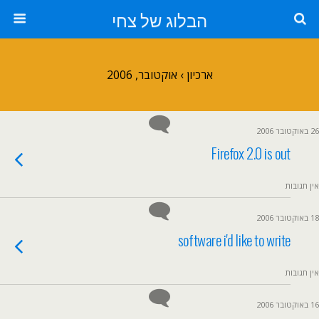
הבלוג של צחי
ארכיון › אוקטובר, 2006
26 באוקטובר 2006
Firefox 2.0 is out
אין תגובות
18 באוקטובר 2006
software i'd like to write
אין תגובות
16 באוקטובר 2006