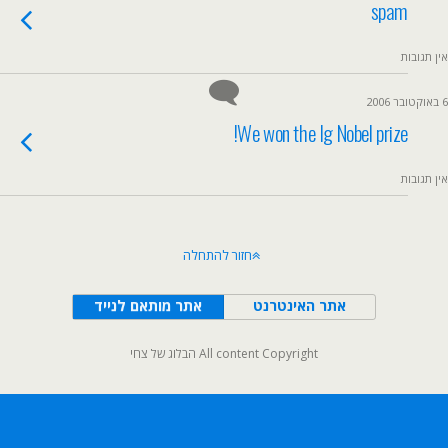
spam
אין תגובות
6 באוקטובר 2006
We won the Ig Nobel prize!
אין תגובות
חזור להתחלה
אתר האינטרנט
אתר מותאם לנייד
All content Copyright הבלוג של צחי