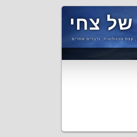
של צחי
 קצת טכנולוגיה, ודברים אחרים.