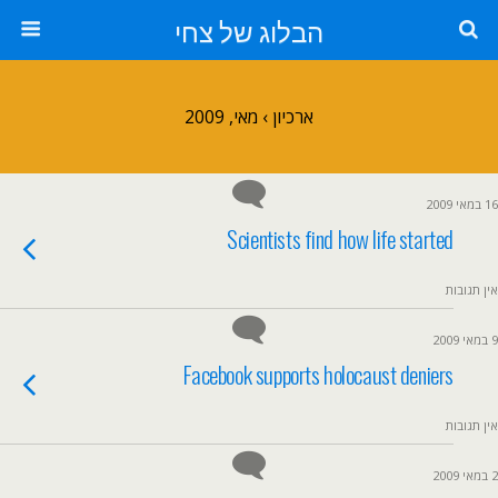
הבלוג של צחי
ארכיון › מאי, 2009
16 במאי 2009
Scientists find how life started
אין תגובות
9 במאי 2009
Facebook supports holocaust deniers
אין תגובות
2 במאי 2009