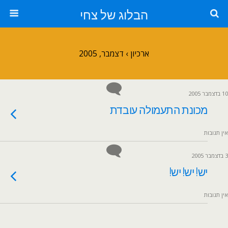
הבלוג של צחי
ארכיון › דצמבר, 2005
10 בדצמבר 2005
מכונת התעמולה עובדת
אין תגובות
3 בדצמבר 2005
יש! יש! יש!
אין תגובות