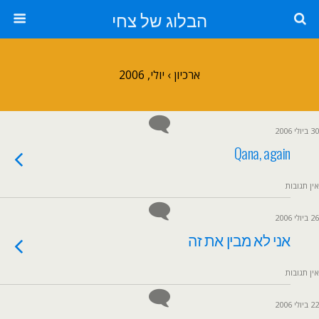
הבלוג של צחי
ארכיון › יולי, 2006
30 ביולי 2006
Qana, again
אין תגובות
26 ביולי 2006
אני לא מבין את זה
אין תגובות
22 ביולי 2006