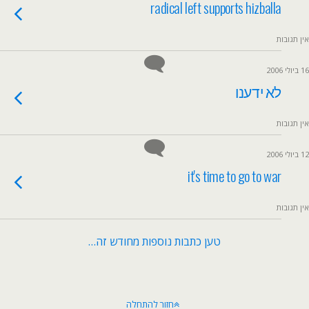
radical left supports hizballa
אין תגובות
16 ביולי 2006
לא ידענו
אין תגובות
12 ביולי 2006
it's time to go to war
אין תגובות
טען כתבות נוספות מחודש זה…
חזור להתחלה