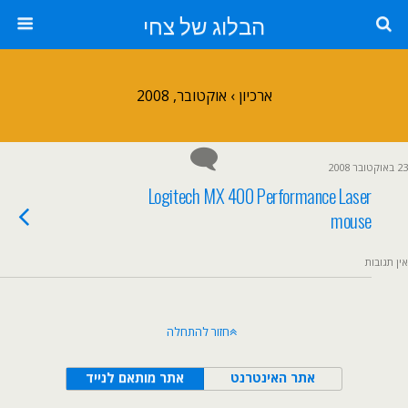
הבלוג של צחי
ארכיון › אוקטובר, 2008
23 באוקטובר 2008
Logitech MX 400 Performance Laser
mouse
אין תגובות
חזור להתחלה
אתר האינטרנט
אתר מותאם לנייד