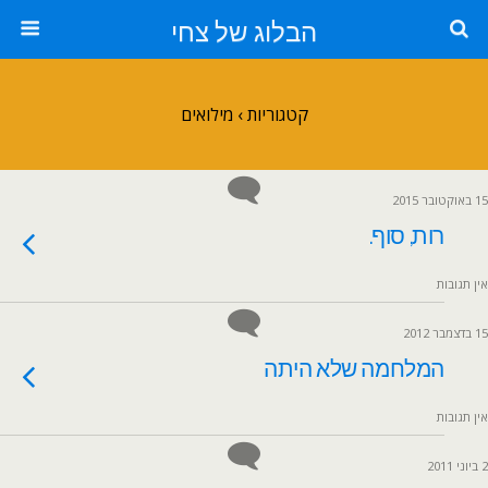
הבלוג של צחי
קטגוריות ›
מילואים
15 באוקטובר 2015
רות, סוף.
אין תגובות
15 בדצמבר 2012
המלחמה שלא היתה
אין תגובות
2 ביוני 2011