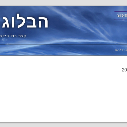
הבלוג 
קצת פוליטיקה,
רו קשר