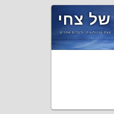
של צחי
 קצת טכנולוגיה, ודברים אחרים.