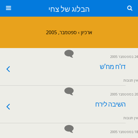
הבלוג של צחי
ארכיון › ספטמבר, 2005
24 בספטמבר 2005
דו"ח מח"ש
אין תגובות
20 בספטמבר 2005
השיבה לירח
אין תגובות
18 בספטמבר 2005