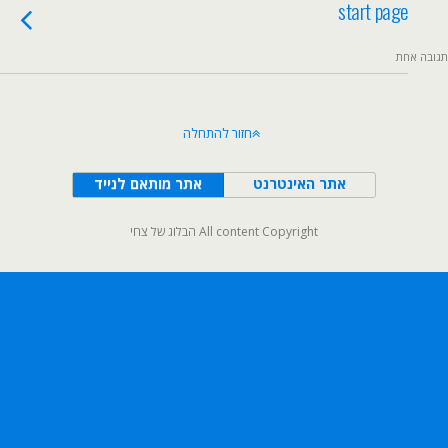
start page
תגובה אחת
חזור להתחלה
אתר האינטרנט
אתר מותאם לנייד
All content Copyright הבלוג של צחי