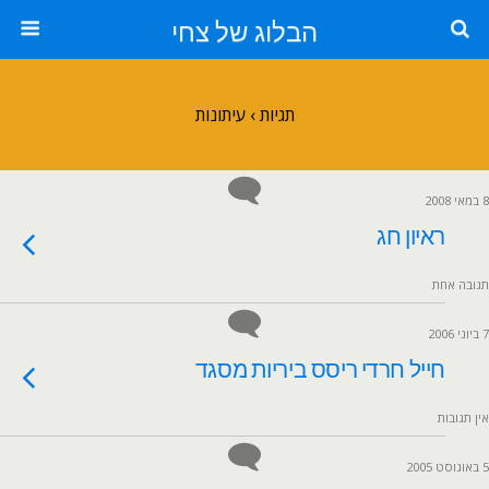
הבלוג של צחי
תגיות › עיתונות
8 במאי 2008
ראיון חג
תגובה אחת
7 ביוני 2006
חייל חרדי ריסס ביריות מסגד
אין תגובות
5 באוגוסט 2005