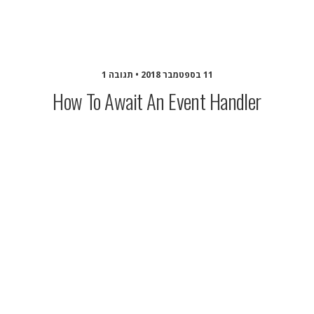
הבלוג של צחי
11 בספטמבר 2018 • תגובה 1
How To Await An Event Handler